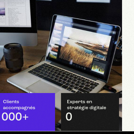
Clients
Experts en
accompagnés
stratégie digitale
0
0
0
+
0