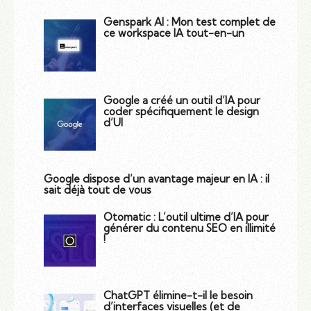
Genspark AI : Mon test complet de
ce workspace IA tout-en-un
Google a créé un outil d’IA pour
coder spécifiquement le design
d’UI
Google dispose d’un avantage majeur en IA : il
sait déjà tout de vous
Otomatic : L’outil ultime d’IA pour
générer du contenu SEO en illimité
!
ChatGPT élimine-t-il le besoin
d’interfaces visuelles (et de