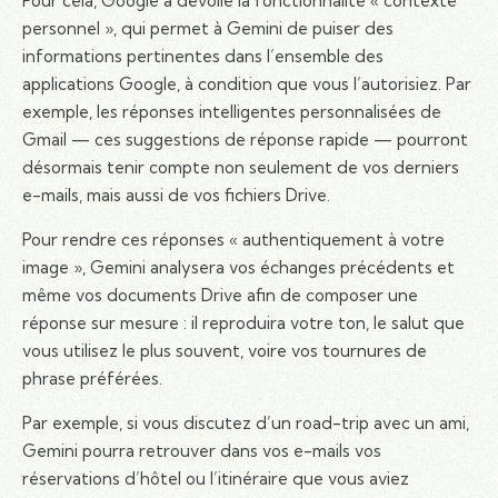
Pour cela, Google a dévoilé la fonctionnalité « contexte
personnel », qui permet à Gemini de puiser des
informations pertinentes dans l’ensemble des
applications Google, à condition que vous l’autorisiez. Par
exemple, les réponses intelligentes personnalisées de
Gmail — ces suggestions de réponse rapide — pourront
désormais tenir compte non seulement de vos derniers
e-mails, mais aussi de vos fichiers Drive.
Pour rendre ces réponses « authentiquement à votre
image », Gemini analysera vos échanges précédents et
même vos documents Drive afin de composer une
réponse sur mesure : il reproduira votre ton, le salut que
vous utilisez le plus souvent, voire vos tournures de
phrase préférées.
Par exemple, si vous discutez d’un road-trip avec un ami,
Gemini pourra retrouver dans vos e-mails vos
réservations d’hôtel ou l’itinéraire que vous aviez