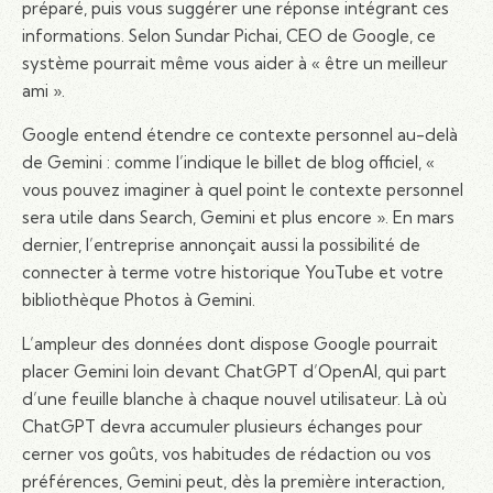
préparé, puis vous suggérer une réponse intégrant ces
informations. Selon Sundar Pichai, CEO de Google, ce
système pourrait même vous aider à « être un meilleur
ami ».
Google entend étendre ce contexte personnel au-delà
de Gemini : comme l’indique le billet de blog officiel, «
vous pouvez imaginer à quel point le contexte personnel
sera utile dans Search, Gemini et plus encore ». En mars
dernier, l’entreprise annonçait aussi la possibilité de
connecter à terme votre historique YouTube et votre
bibliothèque Photos à Gemini.
L’ampleur des données dont dispose Google pourrait
placer Gemini loin devant ChatGPT d’OpenAI, qui part
d’une feuille blanche à chaque nouvel utilisateur. Là où
ChatGPT devra accumuler plusieurs échanges pour
cerner vos goûts, vos habitudes de rédaction ou vos
préférences, Gemini peut, dès la première interaction,