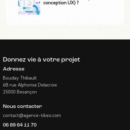
conception UX) ?
Donnez vie
à votre projet
Adresse
Bouday Thibault
6B rue Alphonse Delacroix
25000 Besançon
Nous contacter
contact@agence-tikeo.com
06 89 64 11 70