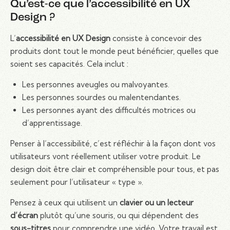
Qu’est-ce que l’accessibilité en UX
Design ?
L’
accessibilité en UX Design
consiste à concevoir des
produits dont tout le monde peut bénéficier, quelles que
soient ses capacités. Cela inclut :
Les personnes aveugles ou malvoyantes.
Les personnes sourdes ou malentendantes.
Les personnes ayant des difficultés motrices ou
d’apprentissage.
Penser à l’accessibilité, c’est réfléchir à la façon dont vos
utilisateurs vont réellement utiliser votre produit. Le
design doit être clair et compréhensible pour tous, et pas
seulement pour l’utilisateur « type ».
Pensez à ceux qui utilisent un
clavier ou un lecteur
d’écran
plutôt qu’une souris, ou qui dépendent des
sous-titres
pour comprendre une vidéo. Votre travail est