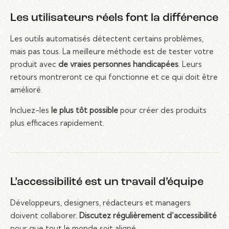
Les utilisateurs réels font la différence
Les outils automatisés détectent certains problèmes,
mais pas tous. La meilleure méthode est de tester votre
produit avec
de vraies personnes handicapées
. Leurs
retours montreront ce qui fonctionne et ce qui doit être
amélioré.
Incluez-les
le plus tôt possible
pour créer des produits
plus efficaces rapidement.
L’accessibilité est un travail d’équipe
Développeurs, designers, rédacteurs et managers
doivent collaborer.
Discutez régulièrement d’accessibilité
pour que tout le monde soit aligné.