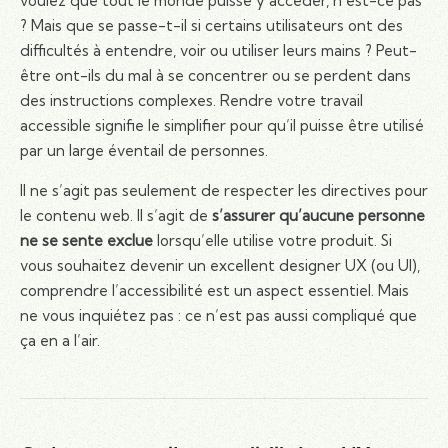
voulez que tout le monde puisse y accéder, n’est-ce pas
? Mais que se passe-t-il si certains utilisateurs ont des
difficultés à entendre, voir ou utiliser leurs mains ? Peut-
être ont-ils du mal à se concentrer ou se perdent dans
des instructions complexes. Rendre votre travail
accessible signifie le simplifier pour qu’il puisse être utilisé
par un large éventail de personnes.
Il ne s’agit pas seulement de respecter les directives pour
le contenu web. Il s’agit de
s’assurer qu’aucune personne
ne se sente exclue
lorsqu’elle utilise votre produit. Si
vous souhaitez devenir un excellent designer UX (ou UI),
comprendre l’accessibilité est un aspect essentiel. Mais
ne vous inquiétez pas : ce n’est pas aussi compliqué que
ça en a l’air.