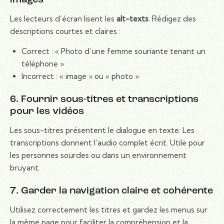
images
Les lecteurs d’écran lisent les
alt-texts
. Rédigez des
descriptions courtes et claires :
Correct : « Photo d’une femme souriante tenant un
téléphone »
Incorrect : « image » ou « photo »
6. Fournir sous-titres et transcriptions
pour les vidéos
Les sous-titres présentent le dialogue en texte. Les
transcriptions donnent l’audio complet écrit. Utile pour
les personnes sourdes ou dans un environnement
bruyant.
7. Garder la navigation claire et cohérente
Utilisez correctement les titres et gardez les menus sur
la même page pour faciliter la compréhension et la