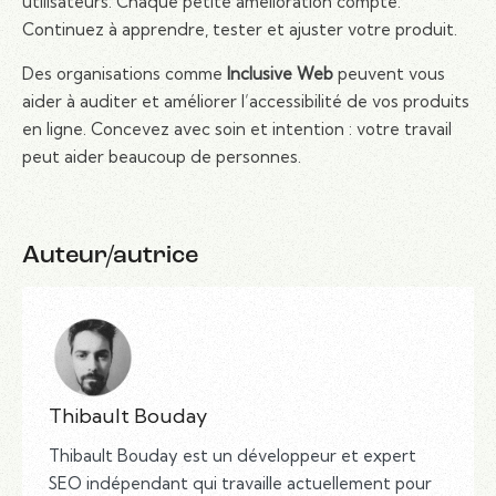
utilisateurs. Chaque petite amélioration compte.
Continuez à apprendre, tester et ajuster votre produit.
Des organisations comme
Inclusive Web
peuvent vous
aider à auditer et améliorer l’accessibilité de vos produits
en ligne. Concevez avec soin et intention : votre travail
peut aider beaucoup de personnes.
Auteur/autrice
Thibault Bouday
Thibault Bouday est un développeur et expert
SEO indépendant qui travaille actuellement pour