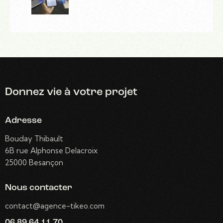
Donnez vie
à votre projet
Adresse
Bouday Thibault
6B rue Alphonse Delacroix
25000 Besançon
Nous contacter
contact@agence-tikeo.com
06 89 64 11 70