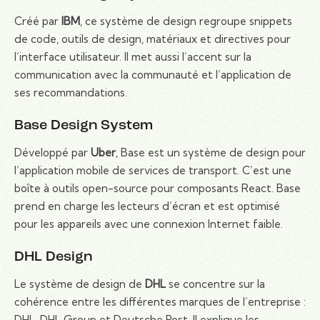
Créé par
IBM
, ce système de design regroupe snippets
de code, outils de design, matériaux et directives pour
l’interface utilisateur. Il met aussi l’accent sur la
communication avec la communauté et l’application de
ses recommandations.
Base Design System
Développé par
Uber
, Base est un système de design pour
l’application mobile de services de transport. C’est une
boîte à outils open-source pour composants React. Base
prend en charge les lecteurs d’écran et est optimisé
pour les appareils avec une connexion Internet faible.
DHL Design
Le système de design de
DHL
se concentre sur la
cohérence entre les différentes marques de l’entreprise :
DHL, DHL Group et Deutsche Post. Il explique les