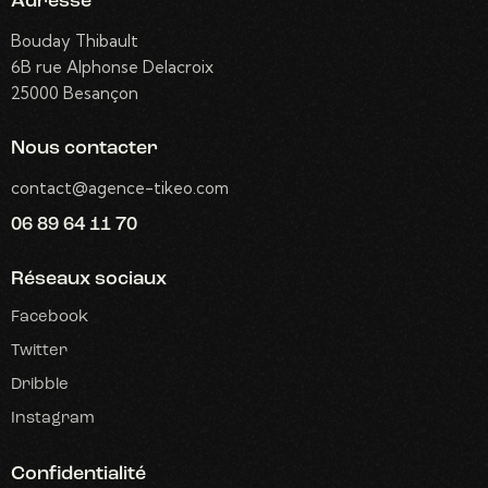
Adresse
Bouday Thibault
6B rue Alphonse Delacroix
25000 Besançon
Nous contacter
contact@agence-tikeo.com
06 89 64 11 70
Réseaux sociaux
Facebook
Twitter
Dribble
Instagram
Confidentialité