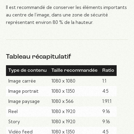
Il est recommandé de conserver les éléments importants
au centre de l’image, dans une zone de sécurité
représentant environ 80 % de la hauteur.
Tableau récapitulatif
Type de contenu
Taille recommandée
Ratio
Image carrée
1080 x 1080
1:1
Image portrait
1080 x 1350
4:5
Image paysage
1080 x 566
1.91:1
Reel
1080 x 1920
9:16
Story
1080 x 1920
9:16
Vidéo feed
1080 x 1350
4:5