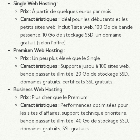
Single Web Hosting :
Prix :
À partir de quelques euros par mois.
Caractéristiques :
Idéal pour les débutants et les
petits sites web. Inclut 1
site web
, 100 Go de bande
passante, 10 Go de stockage SSD, un domaine
gratuit (selon l’offre).
Premium Web Hosting :
Prix :
Un peu plus élevé que le Single.
Caractéristiques :
Supporte jusqu’à 100 sites web,
bande passante illimitée, 20 Go de stockage SSD,
domaines gratuits, certificats SSL gratuits.
Business Web Hosting :
Prix :
Plus cher que le Premium.
Caractéristiques :
Performances optimisées pour
les sites d’affaires, support technique prioritaire,
bande passante illimitée, 40 Go de stockage SSD,
domaines gratuits, SSL gratuits.