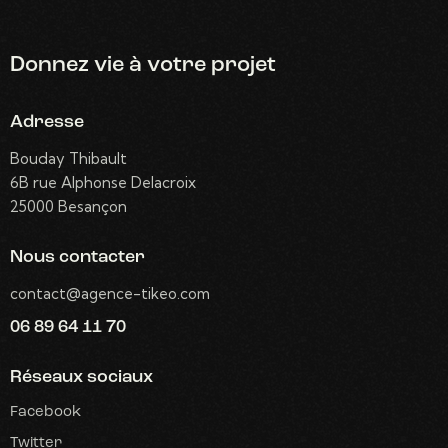
Donnez vie
à votre projet
Adresse
Bouday Thibault
6B rue Alphonse Delacroix
25000 Besançon
Nous contacter
contact@agence-tikeo.com
06 89 64 11 70
Réseaux sociaux
Facebook
Twitter