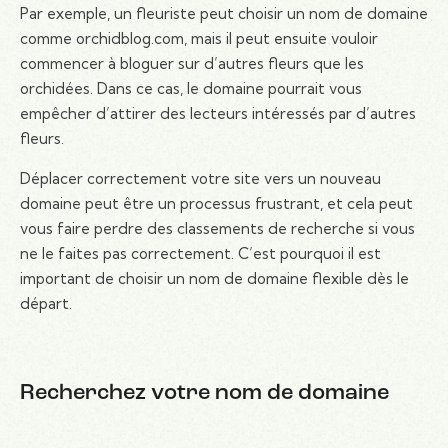
Par exemple, un fleuriste peut choisir un nom de domaine
comme orchidblog.com, mais il peut ensuite vouloir
commencer à bloguer sur d’autres fleurs que les
orchidées. Dans ce cas, le domaine pourrait vous
empêcher d’attirer des lecteurs intéressés par d’autres
fleurs.
Déplacer correctement votre site vers un nouveau
domaine peut être un processus frustrant, et cela peut
vous faire perdre des classements de recherche si vous
ne le faites pas correctement. C’est pourquoi il est
important de choisir un nom de domaine flexible dès le
départ.
Recherchez votre nom de domaine